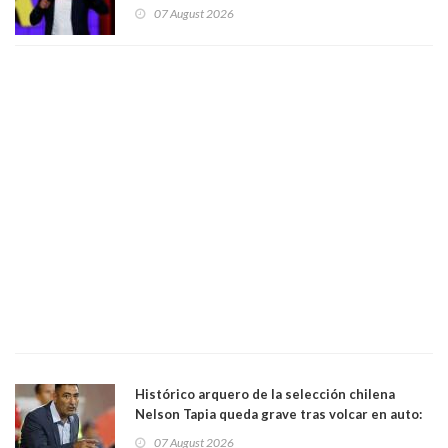
"Pensar que todo se consigue por pena es una
07 August 2026
forma de quitar dignidad"
Histórico arquero de la selección chilena
Nelson Tapia queda grave tras volcar en auto:
manejaba en estado de ebriedad
07 August 2026