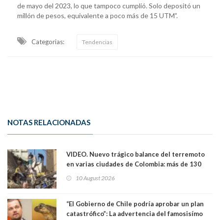
de mayo del 2023, lo que tampoco cumplió. Solo depositó un
millón de pesos, equivalente a poco más de 15 UTM”.
Categorias:
Tendencias
NOTAS RELACIONADAS
VIDEO. Nuevo trágico balance del terremoto
en varias ciudades de Colombia: más de 130
muertos y decenas de edificios destruídos
10 August 2026
“El Gobierno de Chile podría aprobar un plan
catastrófico”: La advertencia del famosisímo