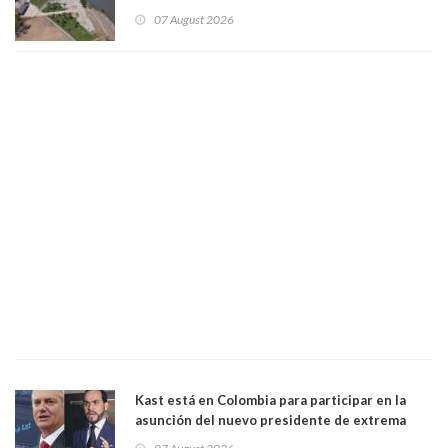
vida. Por Alfredo Peña, Periodista
07 August 2026
Kast está en Colombia para participar en la
asunción del nuevo presidente de extrema
derecha Abelardo de la Espriella