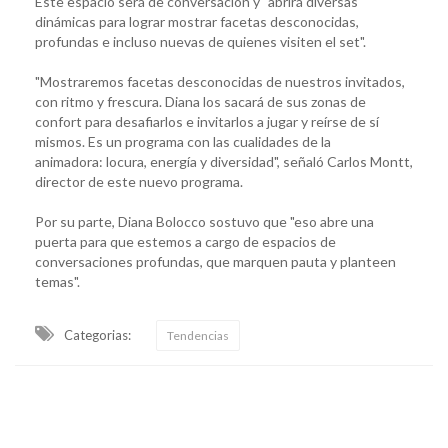
Este espació será de conversación y "abrirá diversas
dinámicas para lograr mostrar facetas desconocidas,
profundas e incluso nuevas de quienes visiten el set".
"Mostraremos facetas desconocidas de nuestros invitados,
con ritmo y frescura. Diana los sacará de sus zonas de
confort para desafiarlos e invitarlos a jugar y reírse de sí
mismos. Es un programa con las cualidades de la
animadora: locura, energía y diversidad", señaló Carlos Montt,
director de este nuevo programa.
Por su parte, Diana Bolocco sostuvo que "eso abre una
puerta para que estemos a cargo de espacios de
conversaciones profundas, que marquen pauta y planteen
temas".
Categorias:
Tendencias