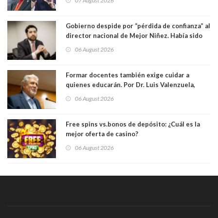
07 August 2026
Gobierno despide por “pérdida de confianza” al
director nacional de Mejor Niñez. Había sido
elegido por Alta Dirección Pública
06 August 2026
Formar docentes también exige cuidar a
quienes educarán. Por Dr. Luis Valenzuela,
Patricia Bravo Rojas, Francisca Paudif Carcamo,
06 August 2026
Académicos U. Católica Silva Henríquez
Free spins vs.bonos de depósito: ¿Cuál es la
mejor oferta de casino?
06 August 2026