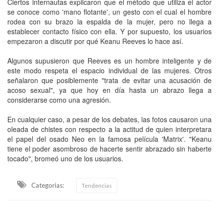
Ciertos internautas explicaron que el método que utiliza el actor
se conoce como 'mano flotante', un gesto con el cual el hombre
rodea con su brazo la espalda de la mujer, pero no llega a
establecer contacto físico con ella. Y por supuesto, los usuarios
empezaron a discutir por qué Keanu Reeves lo hace así.
Algunos supusieron que Reeves es un hombre inteligente y de
este modo respeta el espacio individual de las mujeres. Otros
señalaron que posiblemente "trata de evitar una acusación de
acoso sexual", ya que hoy en día hasta un abrazo llega a
considerarse como una agresión.
En cualquier caso, a pesar de los debates, las fotos causaron una
oleada de chistes con respecto a la actitud de quien interpretara
el papel del osado Neo en la famosa película 'Matrix'. "Keanu
tiene el poder asombroso de hacerte sentir abrazado sin haberte
tocado", bromeó uno de los usuarios.
Categorias:
Tendencias