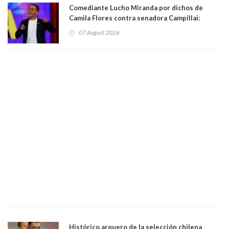
Comediante Lucho Miranda por dichos de
Camila Flores contra senadora Campillai:
"Pensar que todo se consigue por pena es una
07 August 2026
forma de quitar dignidad"
Histórico arquero de la selección chilena