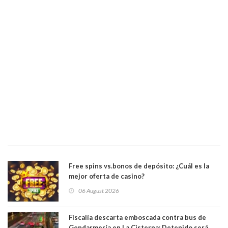
Free spins vs.bonos de depósito: ¿Cuál es la
mejor oferta de casino?
06 August 2026
Fiscalía descarta emboscada contra bus de
Gendarmería en La Cisterna: Detenido será