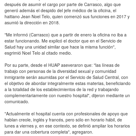
después de asumir el cargo por parte de Carrasco, algo que
generó además el despido del jefe médico de la oficina, el
haitiano Jean Noel Telo, quien comenzó sus funciones en 2017 y
asumió la dirección en 2018.
"Me informó (Carrasco) que a partir de enero la oficina no iba a
estar funcionando. Me explicó el doctor que en el Servicio de
Salud hay una unidad similar que hace la misma función",
esgrimió Noel Telo al citado medio.
Por su parte, desde el HUAP aseveraron que: "las líneas de
trabajo con personas de la diversidad sexual y comunidad
inmigrante serán asumidas por el Servicio de Salud Central, con
el objetivo de abordar integralmente estas materias, beneficiando
a la totalidad de los establecimientos de la red y trabajando
complementariamente con nuestro hospital", dijeron mediante un
comunicado.
"Actualmente el hospital cuenta con profesionales de apoyo que
hablan creole, inglés y francés, pero sólo en horario hábil, de
lunes a viernes y, en ese contexto, se definió ampliar los horarios
para dar una cobertura completa", agregaron.