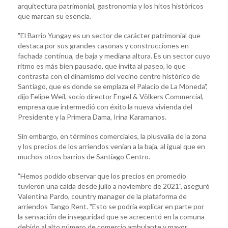
arquitectura patrimonial, gastronomía y los hitos históricos
que marcan su esencia.
"El Barrio Yungay es un sector de carácter patrimonial que
destaca por sus grandes casonas y construcciones en
fachada continua, de baja y mediana altura. Es un sector cuyo
ritmo es más bien pausado, que invita al paseo, lo que
contrasta con el dinamismo del vecino centro histórico de
Santiago, que es donde se emplaza el Palacio de La Moneda",
dijo Felipe Weil, socio director Engel & Völkers Commercial,
empresa que intermedió con éxito la nueva vivienda del
Presidente y la Primera Dama, Irina Karamanos.
Sin embargo, en términos comerciales, la plusvalía de la zona
y los precios de los arriendos venían a la baja, al igual que en
muchos otros barrios de Santiago Centro.
"Hemos podido observar que los precios en promedio
tuvieron una caída desde julio a noviembre de 2021", aseguró
Valentina Pardo, country manager de la plataforma de
arriendos Tango Rent. "Esto se podría explicar en parte por
la sensación de inseguridad que se acrecentó en la comuna
debido al alto número de comercio ambulante y mayor