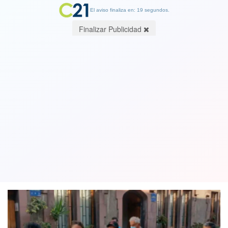
El aviso finaliza en: 19 segundos.
Finalizar Publicidad
Precios de arriendos en Barrio Yungay
crecieron hasta un 15% y cayó oferta
de departamentos
17 March 2022