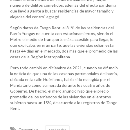
número de delitos cometidos, además del efecto pandemia
que llevó a gente a buscar residencias de mayor tamaño y
alejadas del centro", agregó.
Según datos de Tango Rent, el 81% de las residencias del
Barrio Yungay no cuenta con estacionamientos, siendo el
Metro el medio de transporte más accesible para llegar, lo
que explicaba, en gran parte, que las viviendas solían estar
hasta 44 días en el mercado, dos más que el promedio de las
casas de la Región Metropolitana.
Pero todo cambió en diciembre de 2021, cuando se difundió
la noticia de que una de las casonas patrimoniales del barrio,
ubicada en la calle Huérfanos, había sido escogida por el
Mandatario como su morada durante los cuatro años de
Gobierno. De hecho, el mero anuncio hizo que el precio
promedio de los arriendos de las viviendas en el entorno
subieran hasta un 15%, de acuerdo a los registros de Tango
Rent.
Categorias:
Tendencias