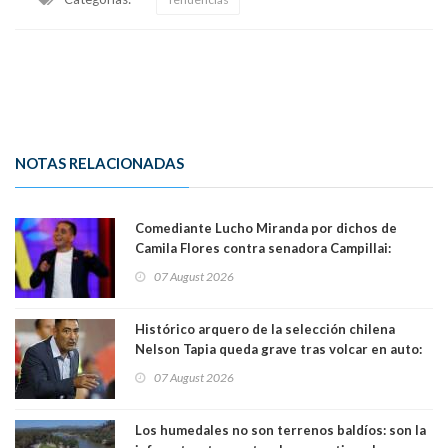
NOTAS RELACIONADAS
Comediante Lucho Miranda por dichos de
Camila Flores contra senadora Campillai:
"Pensar que todo se consigue por pena es una
07 August 2026
forma de quitar dignidad"
Histórico arquero de la selección chilena
Nelson Tapia queda grave tras volcar en auto:
manejaba en estado de ebriedad
07 August 2026
Los humedales no son terrenos baldíos: son la