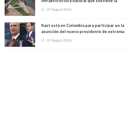
infraestructura natural que sostiene la
vida. Por Alfredo Peña, Periodista
07 August 2026
Kast está en Colombia para participar en la
asunción del nuevo presidente de extrema
derecha Abelardo de la Espriella
07 August 2026