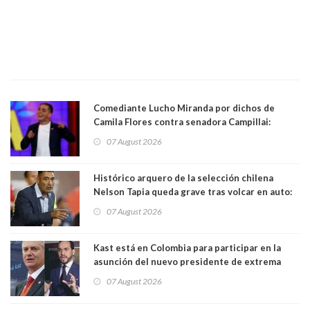
Comediante Lucho Miranda por dichos de
Camila Flores contra senadora Campillai:
"Pensar que todo se consigue por pena es una
07 August 2026
forma de quitar dignidad"
Histórico arquero de la selección chilena
Nelson Tapia queda grave tras volcar en auto:
manejaba en estado de ebriedad
07 August 2026
Kast está en Colombia para participar en la
asunción del nuevo presidente de extrema
derecha Abelardo de la Espriella
07 August 2026