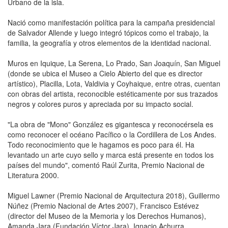
Urbano de la isla.
Nació como manifestación política para la campaña presidencial
de Salvador Allende y luego integró tópicos como el trabajo, la
familia, la geografía y otros elementos de la identidad nacional.
Muros en Iquique, La Serena, Lo Prado, San Joaquín, San Miguel
(donde se ubica el Museo a Cielo Abierto del que es director
artístico), Placilla, Lota, Valdivia y Coyhaique, entre otras, cuentan
con obras del artista, reconocible estéticamente por sus trazados
negros y colores puros y apreciada por su impacto social.
"La obra de "Mono" González es gigantesca y reconocérsela es
como reconocer el océano Pacífico o la Cordillera de Los Andes.
Todo reconocimiento que le hagamos es poco para él. Ha
levantado un arte cuyo sello y marca está presente en todos los
países del mundo", comentó Raúl Zurita, Premio Nacional de
Literatura 2000.
Miguel Lawner (Premio Nacional de Arquitectura 2018), Guillermo
Núñez (Premio Nacional de Artes 2007), Francisco Estévez
(director del Museo de la Memoria y los Derechos Humanos),
Amanda Jara (Fundación Víctor Jara), Ignacio Achurra