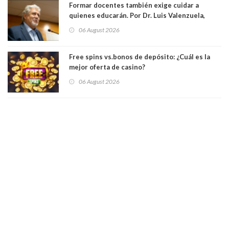
Formar docentes también exige cuidar a
quienes educarán. Por Dr. Luis Valenzuela,
Patricia Bravo Rojas, Francisca Paudif Carcamo,
06 August 2026
Académicos U. Católica Silva Henríquez
Free spins vs.bonos de depósito: ¿Cuál es la
mejor oferta de casino?
06 August 2026