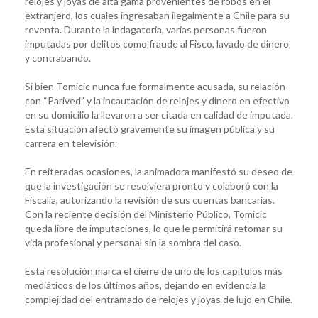
relojes y joyas de alta gama provenientes de robos en el
extranjero, los cuales ingresaban ilegalmente a Chile para su
reventa. Durante la indagatoria, varias personas fueron
imputadas por delitos como fraude al Fisco, lavado de dinero
y contrabando.
Si bien Tomicic nunca fue formalmente acusada, su relación
con “Parived” y la incautación de relojes y dinero en efectivo
en su domicilio la llevaron a ser citada en calidad de imputada.
Esta situación afectó gravemente su imagen pública y su
carrera en televisión.
En reiteradas ocasiones, la animadora manifestó su deseo de
que la investigación se resolviera pronto y colaboró con la
Fiscalía, autorizando la revisión de sus cuentas bancarias.
Con la reciente decisión del Ministerio Público, Tomicic
queda libre de imputaciones, lo que le permitirá retomar su
vida profesional y personal sin la sombra del caso.
Esta resolución marca el cierre de uno de los capítulos más
mediáticos de los últimos años, dejando en evidencia la
complejidad del entramado de relojes y joyas de lujo en Chile.