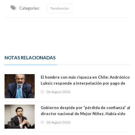
Categorias:
Tendencias
NOTAS RELACIONADAS
El hombre con más riqueza en Chile: Andrónico
Luksic responde a interpelación por pago de
contribuciones: “Voy a seguir pagando hasta el
06 August 2026
día que me muera”
Gobierno despide por “pérdida de confianza” al
director nacional de Mejor Niñez. Había sido
elegido por Alta Dirección Pública
06 August 2026