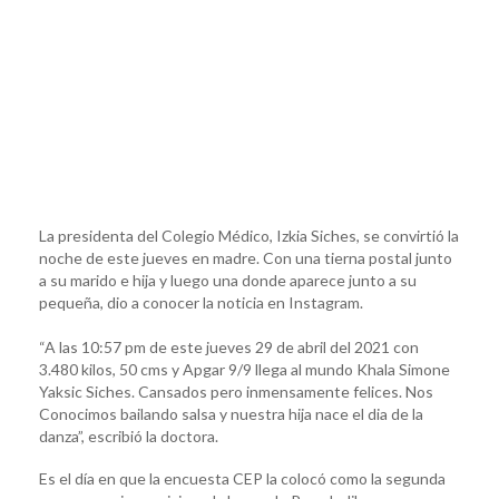
La presidenta del Colegio Médico, Izkia Siches, se convirtió la
noche de este jueves en madre. Con una tierna postal junto
a su marido e hija y luego una donde aparece junto a su
pequeña, dio a conocer la noticia en Instagram.
“A las 10:57 pm de este jueves 29 de abril del 2021 con
3.480 kilos, 50 cms y Apgar 9/9 llega al mundo Khala Simone
Yaksic Siches. Cansados pero inmensamente felices. Nos
Conocimos bailando salsa y nuestra hija nace el dia de la
danza”, escribió la doctora.
Es el día en que la encuesta CEP la colocó como la segunda