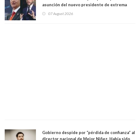
asunción del nuevo presidente de extrema
derecha Abelardo de la Espriella
07 August 2026
Gobierno despide por “pérdida de confianza” al
director nacional de Mejor Niñez. Había sido