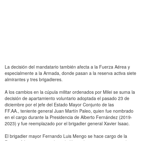
La decisión del mandatario también afecta a la Fuerza Aérea y
especialmente a la Armada, donde pasan a la reserva activa siete
almirantes y tres brigadieres.
A los cambios en la cúpula militar ordenados por Milei se suma la
decisión de apartamiento voluntario adoptada el pasado 23 de
diciembre por el jefe del Estado Mayor Conjunto de las
FF.AA., teniente general Juan Martín Paleo, quien fue nombrado
en el cargo durante la Presidencia de Alberto Fernández (2019-
2023) y fue reemplazado por el brigadier general Xavier Isaac.
El brigadier mayor Fernando Luis Mengo se hace cargo de la