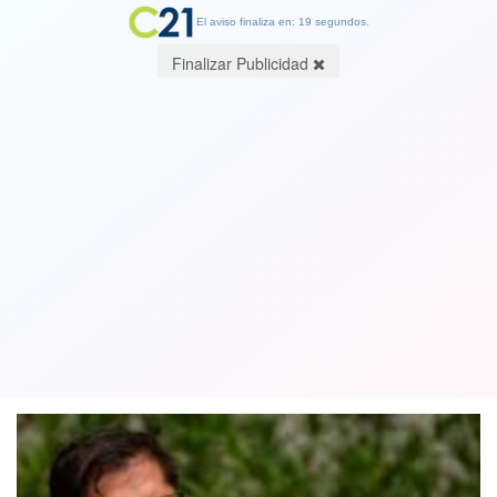
El aviso finaliza en: 19 segundos.
Finalizar Publicidad
Presidente Boric y posibilidad de otro
estallido social: "No puedo decir que a
mí no me pasará"
02 June 2022