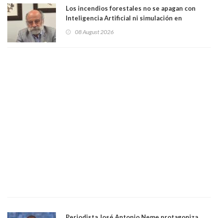
Los incendios forestales no se apagan con
Inteligencia Artificial ni simulación en
computadores. Por Herbert Haltenhoff,
08 August 2026
Magister en Asentamientos Humanos PUC
Periodista José Antonio Neme protagoniza