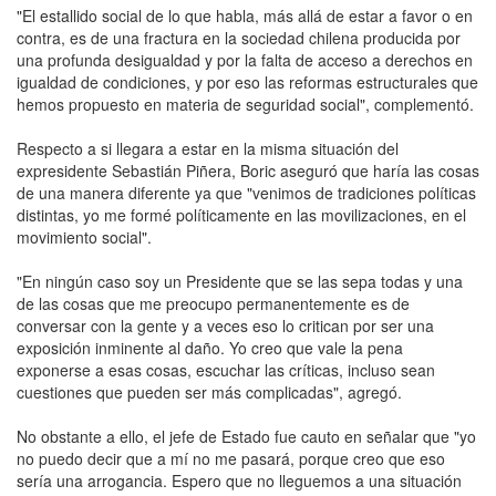
"El estallido social de lo que habla, más allá de estar a favor o en
contra, es de una fractura en la sociedad chilena producida por
una profunda desigualdad y por la falta de acceso a derechos en
igualdad de condiciones, y por eso las reformas estructurales que
hemos propuesto en materia de seguridad social", complementó.
Respecto a si llegara a estar en la misma situación del
expresidente Sebastián Piñera, Boric aseguró que haría las cosas
de una manera diferente ya que "venimos de tradiciones políticas
distintas, yo me formé políticamente en las movilizaciones, en el
movimiento social".
"En ningún caso soy un Presidente que se las sepa todas y una
de las cosas que me preocupo permanentemente es de
conversar con la gente y a veces eso lo critican por ser una
exposición inminente al daño. Yo creo que vale la pena
exponerse a esas cosas, escuchar las críticas, incluso sean
cuestiones que pueden ser más complicadas", agregó.
No obstante a ello, el jefe de Estado fue cauto en señalar que "yo
no puedo decir que a mí no me pasará, porque creo que eso
sería una arrogancia. Espero que no lleguemos a una situación