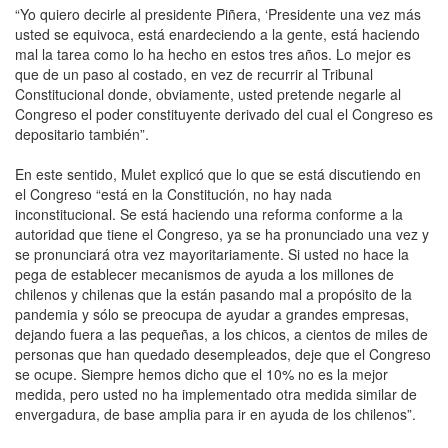
“Yo quiero decirle al presidente Piñera, ‘Presidente una vez más
usted se equivoca, está enardeciendo a la gente, está haciendo
mal la tarea como lo ha hecho en estos tres años. Lo mejor es
que de un paso al costado, en vez de recurrir al Tribunal
Constitucional donde, obviamente, usted pretende negarle al
Congreso el poder constituyente derivado del cual el Congreso es
depositario también”.
En este sentido, Mulet explicó que lo que se está discutiendo en
el Congreso “está en la Constitución, no hay nada
inconstitucional. Se está haciendo una reforma conforme a la
autoridad que tiene el Congreso, ya se ha pronunciado una vez y
se pronunciará otra vez mayoritariamente. Si usted no hace la
pega de establecer mecanismos de ayuda a los millones de
chilenos y chilenas que la están pasando mal a propósito de la
pandemia y sólo se preocupa de ayudar a grandes empresas,
dejando fuera a las pequeñas, a los chicos, a cientos de miles de
personas que han quedado desempleados, deje que el Congreso
se ocupe. Siempre hemos dicho que el 10% no es la mejor
medida, pero usted no ha implementado otra medida similar de
envergadura, de base amplia para ir en ayuda de los chilenos”.