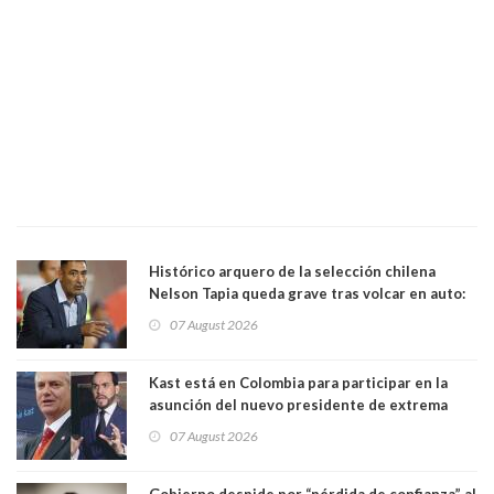
Histórico arquero de la selección chilena
Nelson Tapia queda grave tras volcar en auto:
manejaba en estado de ebriedad
07 August 2026
Kast está en Colombia para participar en la
asunción del nuevo presidente de extrema
derecha Abelardo de la Espriella
07 August 2026
Gobierno despide por “pérdida de confianza” al