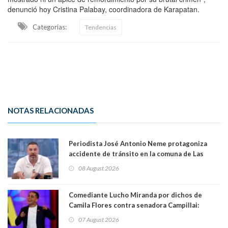
denunció hoy Cristina Palabay, coordinadora de Karapatan.
Categorias:
Tendencias
NOTAS RELACIONADAS
Periodista José Antonio Neme protagoniza
accidente de tránsito en la comuna de Las
Condes
08 August 2026
Comediante Lucho Miranda por dichos de
Camila Flores contra senadora Campillai:
"Pensar que todo se consigue por pena es una
07 August 2026
forma de quitar dignidad"