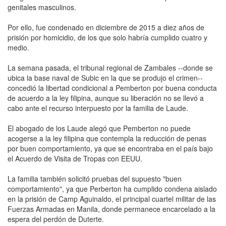
genitales masculinos.
Por ello, fue condenado en diciembre de 2015 a diez años de
prisión por homicidio, de los que solo habría cumplido cuatro y
medio.
La semana pasada, el tribunal regional de Zambales --donde se
ubica la base naval de Subic en la que se produjo el crimen--
concedió la libertad condicional a Pemberton por buena conducta
de acuerdo a la ley filipina, aunque su liberación no se llevó a
cabo ante el recurso interpuesto por la familia de Laude.
El abogado de los Laude alegó que Pemberton no puede
acogerse a la ley filipina que contempla la reducción de penas
por buen comportamiento, ya que se encontraba en el país bajo
el Acuerdo de Visita de Tropas con EEUU.
La familia también solicitó pruebas del supuesto "buen
comportamiento", ya que Perberton ha cumplido condena aislado
en la prisión de Camp Aguinaldo, el principal cuartel militar de las
Fuerzas Armadas en Manila, donde permanece encarcelado a la
espera del perdón de Duterte.