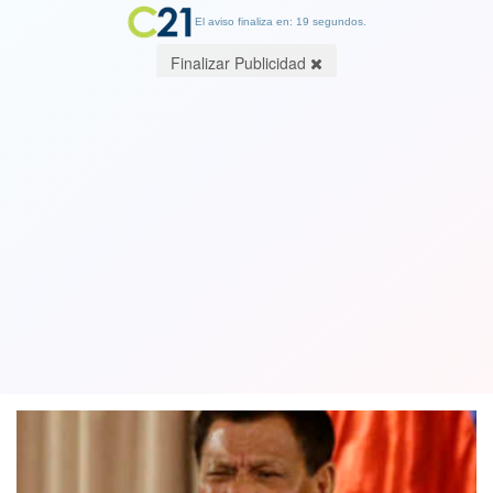
El aviso finaliza en: 19 segundos.
Finalizar Publicidad
Presidente filipino indulta al marine
estadounidense condenado por
asesinar a una transexual en Filipinas
07 September 2020