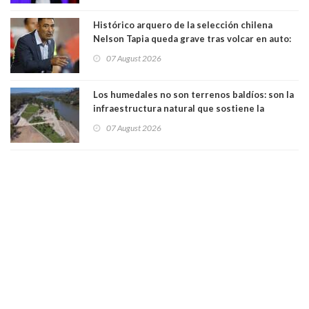
Histórico arquero de la selección chilena
Nelson Tapia queda grave tras volcar en auto:
manejaba en estado de ebriedad
07 August 2026
Los humedales no son terrenos baldíos: son la
infraestructura natural que sostiene la
vida. Por Alfredo Peña, Periodista
07 August 2026