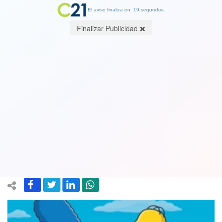
El aviso finaliza en: 19 segundos.
Finalizar Publicidad
Productor ejecutivo de "Los Simpson"
reveló cómo podría terminar la serie
10 July 2018
El programa debutó en 1989 y se prepara para iniciar su temporada
número 30