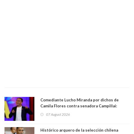
Comediante Lucho Miranda por dichos de
Camila Flores contra senadora Campillai:
"Pensar que todo se consigue por pena es una
07 August 2026
forma de quitar dignidad"
Histórico arquero de la selección chilena