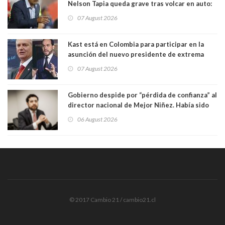
Nelson Tapia queda grave tras volcar en auto:
manejaba en estado de ebriedad
07 August 2026
Kast está en Colombia para participar en la
asunción del nuevo presidente de extrema
derecha Abelardo de la Espriella
07 August 2026
Gobierno despide por “pérdida de confianza” al
director nacional de Mejor Niñez. Había sido
elegido por Alta Dirección Pública
06 August 2026
© 2017 Cambio 21 / cambio21.cl