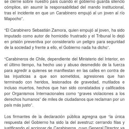
se cierne sobre nuestro país cuando el gobierno guarda silencio
cómplice, sin asumir la responsabilidad del mando institucional,
tras el incidente en que un Carabinero empujó al un joven al río
Mapocho”.
“El Carabinero Sebastián Zamora, quien empujó al joven, ha sido
imputado como autor de homicidio frustrado y el Tribunal lo dejó
en prisión preventiva por considerarlo un peligro para seguridad
de la sociedad y frente a ello, el Gobierno nada ha dicho”.
“Carabineros de Chile, dependiente del Ministerio del Interior, en
el último tiempo, ha hecho uso y abuso desmedido de la fuerza
para agredir a quienes se manifiestan en las calles en contra de
las injusticias a que son sometidos, agresiones que han
terminado con heridos, lesionados de gravedad, mutilados e
incluso muertos, hechos que han sido constatados y calificados
por Organismos Internacionales como “graves violaciones a los
derechos humanos” de miles de ciudadanos que reclaman por un
país más justo”.
Los firmantes de la declaración pública agregna que “la única
respuesta del Gobierno ha sido la del avestruz: cerrando filas y
justificando el accionar de Carabineros, cuyo General Director ya