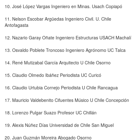
10. José López Vargas Ingeniero en Minas. Usach Copiapó
11. Nelson Escobar Argüedas Ingeniero Civil. U. Chile
Antofagasta
12. Nazario Garay Oñate Ingeniero Estructuras USACH Machalí
13. Osvaldo Poblete Troncoso Ingeniero Agrónomo UC Talca
14. René Mutizabal García Arquitecto U Chile Osorno
15. Claudio Olmedo Ibáñez Periodista UC Curicó
16. Claudio Urtubia Cornejo Periodista U Chile Rancagua
17. Mauricio Valdebenito Cifuentes Músico U Chile Concepción
18. Lorenzo Pulgar Suazo Profesor UC Chillán
19. Alexis Núñez Días Universidad de Chile San Miguel
20. Juan Guzmán Moreira Abogado Osorno