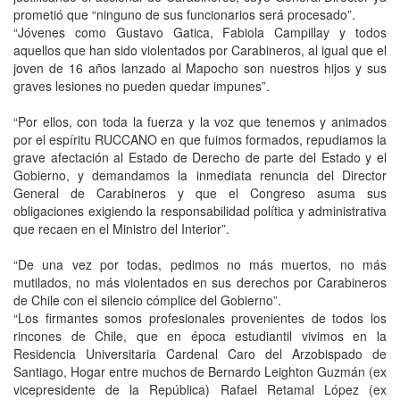
prometió que “ninguno de sus funcionarios será procesado”.
“Jóvenes como Gustavo Gatica, Fabiola Campillay y todos
aquellos que han sido violentados por Carabineros, al igual que el
joven de 16 años lanzado al Mapocho son nuestros hijos y sus
graves lesiones no pueden quedar impunes”.
“Por ellos, con toda la fuerza y la voz que tenemos y animados
por el espíritu RUCCANO en que fuimos formados, repudiamos la
grave afectación al Estado de Derecho de parte del Estado y el
Gobierno, y demandamos la inmediata renuncia del Director
General de Carabineros y que el Congreso asuma sus
obligaciones exigiendo la responsabilidad política y administrativa
que recaen en el Ministro del Interior”.
“De una vez por todas, pedimos no más muertos, no más
mutilados, no más violentados en sus derechos por Carabineros
de Chile con el silencio cómplice del Gobierno”.
“Los firmantes somos profesionales provenientes de todos los
rincones de Chile, que en época estudiantil vivimos en la
Residencia Universitaria Cardenal Caro del Arzobispado de
Santiago, Hogar entre muchos de Bernardo Leighton Guzmán (ex
vicepresidente de la República) Rafael Retamal López (ex