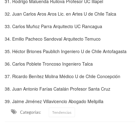
31. Rodrigo Maluenda Ruilova Profesor UC Illapel
32. Juan Carlos Aros Aros Lic. en Artes U de Chile Talca
33. Carlos Muñoz Parra Arquitecto UC Rancagua
34. Emilio Pacheco Sandoval Arquitecto Temuco
35. Héctor Briones Paublich Ingeniero U de Chile Antofagasta
36. Carlos Poblete Troncoso Ingeniero Talca
37. Ricardo Benítez Molina Médico U de Chile Concepción
38. Juan Antonio Farías Catalán Profesor Santa Cruz
39. Jaime Jiménez Villavicencio Abogado Melipilla
Categorias:
Tendencias