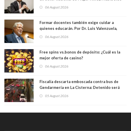
elegido por Alta Dirección Pública
06 August 2026
Formar docentes también exige cuidar a
quienes educarán. Por Dr. Luis Valenzuela,
Patricia Bravo Rojas, Francisca Paudif Carcamo,
06 August 2026
Académicos U. Católica Silva Henríquez
Free spins vs.bonos de depósito: ¿Cuál es la
mejor oferta de casino?
06 August 2026
Fiscalía descarta emboscada contra bus de
Gendarmería en La Cisterna: Detenido será
formalizado por robo
05 August 2026