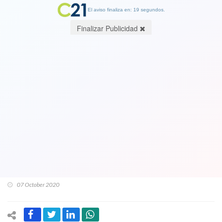
El aviso finaliza en: 19 segundos.
Finalizar Publicidad
Profesionales de todo el país de
residencias universitarias piden
renuncia de Director de Carabineros y
al Congreso hacer efectiva la
responsabilidad política del Ministro
del Interior
07 October 2020