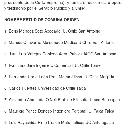
presidente de la Corte Suprema), y tantos otros con clara opción
y testimonio por el Servicio Público y a Chile”
NOMBRE ESTUDIOS COMUNA ORIGEN
1. Boris Méndez Soto Abogado. U. Chile San Antonio
2. Marcos Chavarría Maldonado Médico U Chile San Antonio
3. Juan Luis Villegas Robledo Adm. Publica IACC San Antonio
4. Iván Jara Jara Ingeniero Comercial. U. Chile Tomé
5. Fernando Ureta León Prof. Matemáticas. U. Chile Melipilla
6. Carlos Fuentes Universidad de Chile Talca
7. Alejandro Ahumada O’Neil Prof. de Filosofía Umce Rancagua
8. Mauricio Ponce Donoso Ingeniero Forestal. U. Talca Talca
9. Luis Hayashida Pinto Lic. en Matemáticas UC Antofagasta