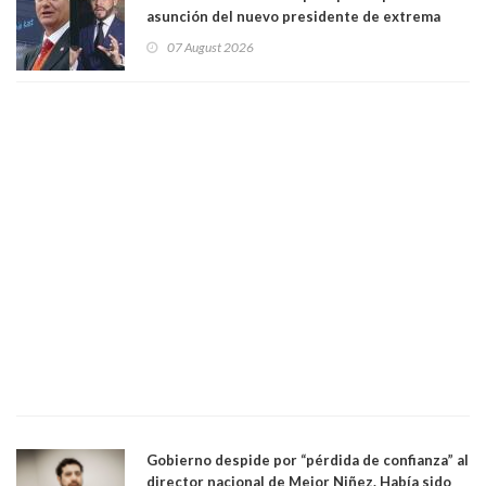
asunción del nuevo presidente de extrema
derecha Abelardo de la Espriella
07 August 2026
Gobierno despide por “pérdida de confianza” al
director nacional de Mejor Niñez. Había sido