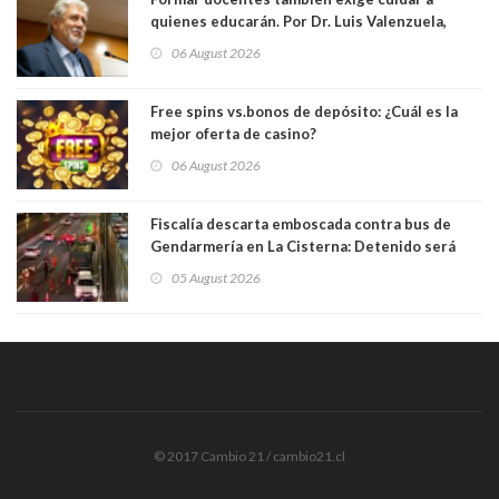
quienes educarán. Por Dr. Luis Valenzuela,
Patricia Bravo Rojas, Francisca Paudif Carcamo,
06 August 2026
Académicos U. Católica Silva Henríquez
Free spins vs.bonos de depósito: ¿Cuál es la
mejor oferta de casino?
06 August 2026
Fiscalía descarta emboscada contra bus de
Gendarmería en La Cisterna: Detenido será
formalizado por robo
05 August 2026
© 2017 Cambio 21 / cambio21.cl