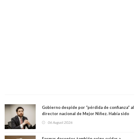
Gobierno despide por “pérdida de confianza” al
director nacional de Mejor Niñez. Había sido
elegido por Alta Dirección Pública
06 August 2026
Formar docentes también exige cuidar a