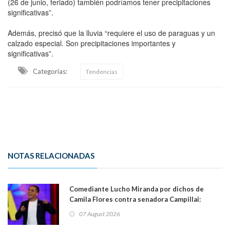
(26 de junio, feriado) también podríamos tener precipitaciones
significativas”.
Además, precisó que la lluvia “requiere el uso de paraguas y un
calzado especial. Son precipitaciones importantes y
significativas”.
Categorias:
Tendencias
NOTAS RELACIONADAS
Comediante Lucho Miranda por dichos de
Camila Flores contra senadora Campillai:
"Pensar que todo se consigue por pena es una
07 August 2026
forma de quitar dignidad"