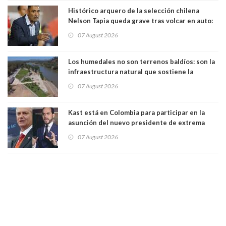
Histórico arquero de la selección chilena
Nelson Tapia queda grave tras volcar en auto:
manejaba en estado de ebriedad
07 August 2026
Los humedales no son terrenos baldíos: son la
infraestructura natural que sostiene la
vida. Por Alfredo Peña, Periodista
07 August 2026
Kast está en Colombia para participar en la
asunción del nuevo presidente de extrema
derecha Abelardo de la Espriella
07 August 2026