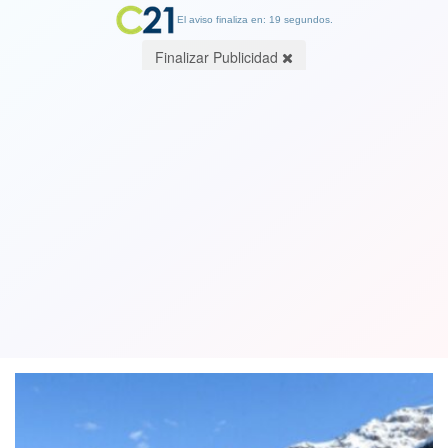
El aviso finaliza en: 19 segundos.
Finalizar Publicidad
Reabren Paso Fronterizo Los
Libertadores tras complicaciones en el
clima cordillerano
18 July 2023