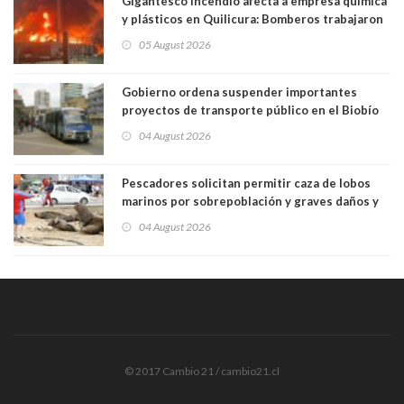
Gigantesco incendio afecta a empresa química
y plásticos en Quilicura: Bomberos trabajaron
intensamente y alcaldesa suspendió las clases
05 August 2026
Gobierno ordena suspender importantes
proyectos de transporte público en el Biobío
04 August 2026
Pescadores solicitan permitir caza de lobos
marinos por sobrepoblación y graves daños y
efectos en sus faenas
04 August 2026
© 2017 Cambio 21 / cambio21.cl