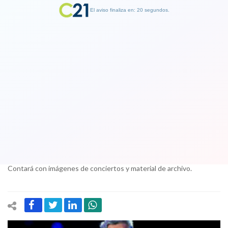
El aviso finaliza en: 19 segundos.
Finalizar Publicidad
Reconocimiento a una carrera: TVN
emitirá documental sobre Jorge
González
29 October 2017
La cinta se estrenará el próximo 5 de noviembre en horario prime.
Contará con imágenes de conciertos y material de archivo.