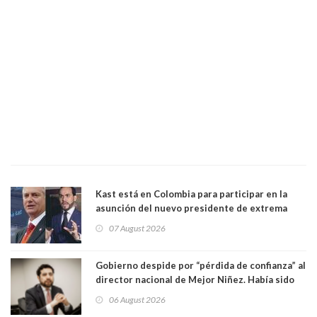
Kast está en Colombia para participar en la
asunción del nuevo presidente de extrema
derecha Abelardo de la Espriella
07 August 2026
Gobierno despide por “pérdida de confianza” al
director nacional de Mejor Niñez. Había sido
elegido por Alta Dirección Pública
06 August 2026