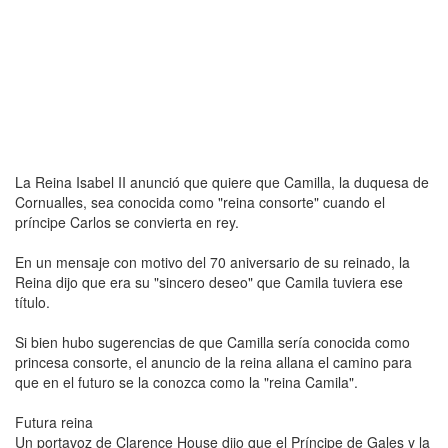
La Reina Isabel II anunció que quiere que Camilla, la duquesa de
Cornualles, sea conocida como "reina consorte" cuando el
príncipe Carlos se convierta en rey.
En un mensaje con motivo del 70 aniversario de su reinado, la
Reina dijo que era su "sincero deseo" que Camila tuviera ese
título.
Si bien hubo sugerencias de que Camilla sería conocida como
princesa consorte, el anuncio de la reina allana el camino para
que en el futuro se la conozca como la "reina Camila".
Futura reina
Un portavoz de Clarence House dijo que el Príncipe de Gales y la