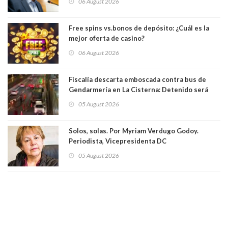
06 August 2026
Académicos U. Católica Silva Henríquez
Free spins vs.bonos de depósito: ¿Cuál es la
mejor oferta de casino?
06 August 2026
Fiscalía descarta emboscada contra bus de
Gendarmería en La Cisterna: Detenido será
formalizado por robo
05 August 2026
Solos, solas. Por Myriam Verdugo Godoy.
Periodista, Vicepresidenta DC
05 August 2026