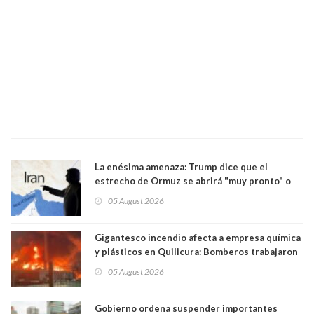
La enésima amenaza: Trump dice que el
estrecho de Ormuz se abrirá "muy pronto" o
Irán será "golpeado muy duramente"
05 August 2026
Gigantesco incendio afecta a empresa química
y plásticos en Quilicura: Bomberos trabajaron
intensamente y alcaldesa suspendió las clases
05 August 2026
Gobierno ordena suspender importantes