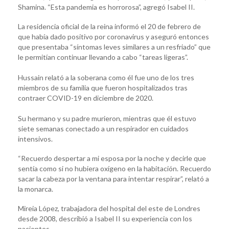
Shamina. “Esta pandemia es horrorosa”, agregó Isabel II.
La residencia oficial de la reina informó el 20 de febrero de
que había dado positivo por coronavirus y aseguró entonces
que presentaba “síntomas leves similares a un resfriado” que
le permitían continuar llevando a cabo “tareas ligeras”.
Hussain relató a la soberana como él fue uno de los tres
miembros de su familia que fueron hospitalizados tras
contraer COVID-19 en diciembre de 2020.
Su hermano y su padre murieron, mientras que él estuvo
siete semanas conectado a un respirador en cuidados
intensivos.
“Recuerdo despertar a mi esposa por la noche y decirle que
sentía como si no hubiera oxígeno en la habitación. Recuerdo
sacar la cabeza por la ventana para intentar respirar”, relató a
la monarca.
Mireia López, trabajadora del hospital del este de Londres
desde 2008, describió a Isabel II su experiencia con los
pacientes.