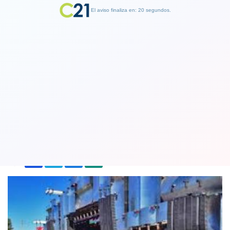
El aviso finaliza en: 19 segundos.
Finalizar Publicidad
Rock In Rio se suspende en Brasil y
Portugal hasta 2022
05 March 2021