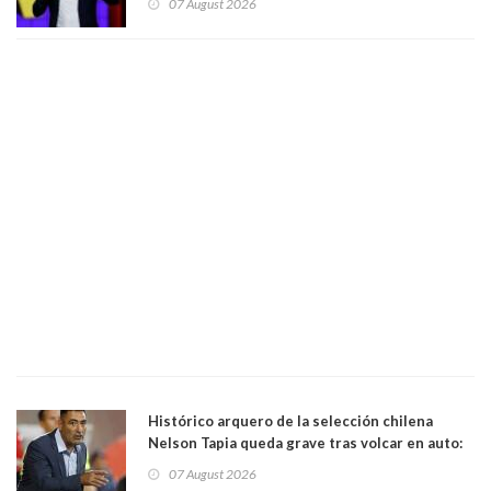
07 August 2026
forma de quitar dignidad"
Histórico arquero de la selección chilena
Nelson Tapia queda grave tras volcar en auto:
manejaba en estado de ebriedad
07 August 2026