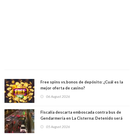
Free spins vs.bonos de depósito: ¿Cuál es la
mejor oferta de casino?
06 August 2026
Fiscalía descarta emboscada contra bus de
Gendarmería en La Cisterna: Detenido será
formalizado por robo
05 August 2026