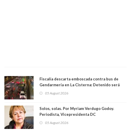
Fiscalía descarta emboscada contra bus de
Gendarmería en La Cisterna: Detenido será
formalizado por robo
05 August 2026
Solos, solas. Por Myriam Verdugo Godoy.
Periodista, Vicepresidenta DC
05 August 2026