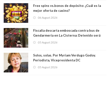
Free spins vs.bonos de depósito: ¿Cuál es la
mejor oferta de casino?
06 August 2026
Fiscalía descarta emboscada contra bus de
Gendarmería en La Cisterna: Detenido será
formalizado por robo
05 August 2026
Solos, solas. Por Myriam Verdugo Godoy.
Periodista, Vicepresidenta DC
05 August 2026