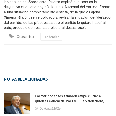
las encuestas. Sobre esto, Pizarro explicó que “esa es la
disyuntiva que tiene hoy día la Junta Nacional del partido. Frente
a una situación completamente distinta, de la que es ajena
Ximena Rincón, se ve obligado a revisar la situación de liderazgo
del partido, de las propuestas que el partido le quiere hacer al
país, producto del resultado electoral desastroso”.
Categorias:
Tendencias
NOTAS RELACIONADAS
Formar docentes también exige cuidar a
quienes educarán. Por Dr. Luis Valenzuela,
Patricia Bravo Rojas, Francisca Paudif Carcamo,
06 August 2026
Académicos U. Católica Silva Henríquez