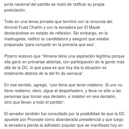
junta nacional del partido se restó de ratificar su propia
postulación.
Todo en una tensa jornada que terminó con la renuncia del
timonel Fuad Chahin y con la senadora por El Maule
declarándose en estado de reflexión. Sin embargo, en la
madrugada, ratificó su candidatura y aseguró que estaba
preparada “para competir en la primaria que sea”.
Pizarro sostuvo que “Ximena tiene una aspiración legítima porque
ella ganó en primarias abiertas, con participación de la gente más
allá de la DC, lo que pasa es que hoy día la situación es
totalmente distinta de la del fin de semana”.
En ese sentido, agregó, “uno tiene que tener realismo. Si uno no
tiene realismo, claro, sigue al despeñadero, y lleva no sólo a las
personas que toman esa decisión, e insisten en esa decisión,
sino que llevan a todo el partido”.
El senador también fue consultado por la posibilidad de que la DC
apueste por Provoste como abanderada presidencial y que luego
la senadora pierda la adhesión popular que se manifiesta hoy en