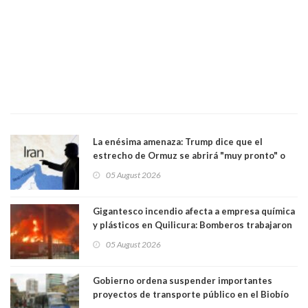
La enésima amenaza: Trump dice que el
estrecho de Ormuz se abrirá "muy pronto" o
Irán será "golpeado muy duramente"
05 August 2026
Gigantesco incendio afecta a empresa química
y plásticos en Quilicura: Bomberos trabajaron
intensamente y alcaldesa suspendió las clases
05 August 2026
Gobierno ordena suspender importantes
proyectos de transporte público en el Biobío