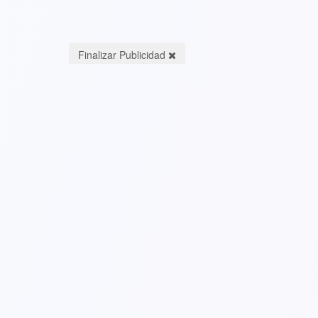
Finalizar Publicidad