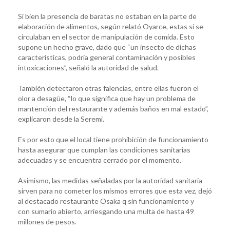
Si bien la presencia de baratas no estaban en la parte de
elaboración de alimentos, según relató Oyarce, estas sí se
circulaban en el sector de manipulación de comida. Esto
supone un hecho grave, dado que “un insecto de dichas
características, podría general contaminación y posibles
intoxicaciones”, señaló la autoridad de salud.
También detectaron otras falencias, entre ellas fueron el
olor a desagüe, “lo que significa que hay un problema de
mantención del restaurante y además baños en mal estado”,
explicaron desde la Seremi.
Es por esto que el local tiene prohibición de funcionamiento
hasta asegurar que cumplan las condiciones sanitarias
adecuadas y se encuentra cerrado por el momento.
Asimismo, las medidas señaladas por la autoridad sanitaria
sirven para no cometer los mismos errores que esta vez, dejó
al destacado restaurante Osaka q sin funcionamiento y
con sumario abierto, arriesgando una multa de hasta 49
millones de pesos.