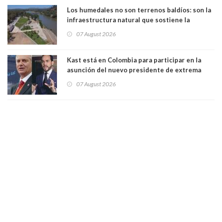
Los humedales no son terrenos baldíos: son la
infraestructura natural que sostiene la
vida. Por Alfredo Peña, Periodista
07 August 2026
Kast está en Colombia para participar en la
asunción del nuevo presidente de extrema
derecha Abelardo de la Espriella
07 August 2026