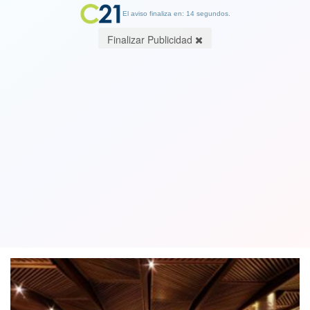
El aviso finaliza en: 14 segundos.
Finalizar Publicidad
Seremi de Salud clausuró prestigioso
restaurante de Vitacura por no
cumplir con condiciones de higiene
22 January 2020