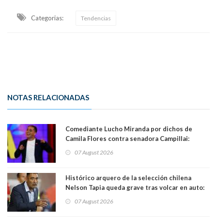
Categorias:
Tendencias
NOTAS RELACIONADAS
Comediante Lucho Miranda por dichos de
Camila Flores contra senadora Campillai:
"Pensar que todo se consigue por pena es una
07 August 2026
forma de quitar dignidad"
Histórico arquero de la selección chilena
Nelson Tapia queda grave tras volcar en auto:
manejaba en estado de ebriedad
07 August 2026