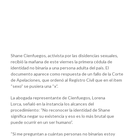
Shane Cienfuegos, activista por las disidencias sexuales,
recibió la mañana de este viernes la primera cédula de
identidad no binaria a una persona adulta del país. El
documento aparece como respuesta de un fallo de la Corte
de Apelaciones, que ordenó al Registro Civil que en el ítem
“sexo” se pusiera una “x”.
La abogada representante de Cienfuegos, Lorena
Lorca, señaló en la instancia los alcances del
procedimiento: “No reconocer la identidad de Shane
significa negar su existencia y eso es lo más brutal que
puede ocurrir en un ser humano”.
“Si me preguntan a cuántas personas no binarias estoy