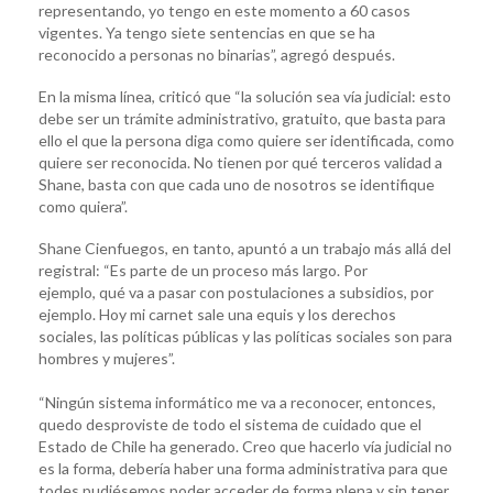
representando, yo tengo en este momento a 60 casos
vigentes. Ya tengo siete sentencias en que se ha
reconocido a personas no binarias”, agregó después.
En la misma línea, criticó que “la solución sea vía judicial: esto
debe ser un trámite administrativo, gratuito, que basta para
ello el que la persona diga como quiere ser identificada, como
quiere ser reconocida. No tienen por qué terceros validad a
Shane, basta con que cada uno de nosotros se identifique
como quiera”.
Shane Cienfuegos, en tanto, apuntó a un trabajo más allá del
registral: “Es parte de un proceso más largo. Por
ejemplo, qué va a pasar con postulaciones a subsidios, por
ejemplo. Hoy mi carnet sale una equis y los derechos
sociales, las políticas públicas y las políticas sociales son para
hombres y mujeres”.
“Ningún sistema informático me va a reconocer, entonces,
quedo desproviste de todo el sistema de cuidado que el
Estado de Chile ha generado. Creo que hacerlo vía judicial no
es la forma, debería haber una forma administrativa para que
todes pudiésemos poder acceder de forma plena y sin tener