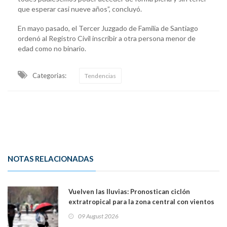
que esperar casi nueve años”, concluyó.
En mayo pasado, el Tercer Juzgado de Familia de Santiago
ordenó al Registro Civil inscribir a otra persona menor de
edad como no binario.
Categorias:
Tendencias
NOTAS RELACIONADAS
Vuelven las lluvias: Pronostican ciclón
extratropical para la zona central con vientos
de 70 km/h
09 August 2026