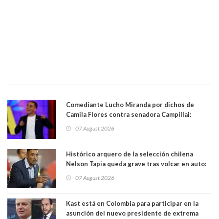
Comediante Lucho Miranda por dichos de
Camila Flores contra senadora Campillai:
"Pensar que todo se consigue por pena es una
07 August 2026
forma de quitar dignidad"
Histórico arquero de la selección chilena
Nelson Tapia queda grave tras volcar en auto:
manejaba en estado de ebriedad
07 August 2026
Kast está en Colombia para participar en la
asunción del nuevo presidente de extrema