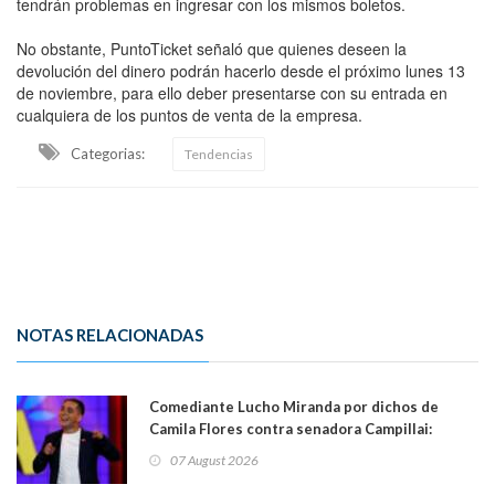
tendrán problemas en ingresar con los mismos boletos.
No obstante, PuntoTicket señaló que quienes deseen la
devolución del dinero podrán hacerlo desde el próximo lunes 13
de noviembre, para ello deber presentarse con su entrada en
cualquiera de los puntos de venta de la empresa.
Categorias:
Tendencias
NOTAS RELACIONADAS
Comediante Lucho Miranda por dichos de
Camila Flores contra senadora Campillai:
"Pensar que todo se consigue por pena es una
07 August 2026
forma de quitar dignidad"