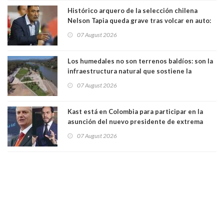
Histórico arquero de la selección chilena
Nelson Tapia queda grave tras volcar en auto:
manejaba en estado de ebriedad
07 August 2026
Los humedales no son terrenos baldíos: son la
infraestructura natural que sostiene la
vida. Por Alfredo Peña, Periodista
07 August 2026
Kast está en Colombia para participar en la
asunción del nuevo presidente de extrema
derecha Abelardo de la Espriella
07 August 2026