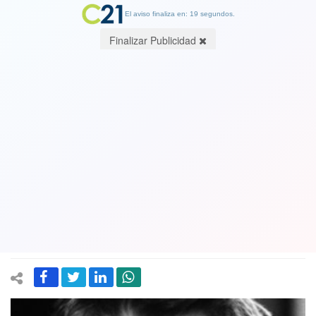
El aviso finaliza en: 19 segundos.
Finalizar Publicidad
Show de Jean-Michel Jarre fue
reagendado para diciembre
10 November 2017
Quienes ya habían adquirido entradas para el frustrado concierto,
programado para el 14 de noviembre en el Movistar Arena, no
tendrán problemas en ingresar con los mismos boletos.