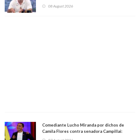
Condes. Queda apercibido ante la fiscalía
08 August 2026
Comediante Lucho Miranda por dichos de
Camila Flores contra senadora Campillai:
"Pensar que todo se consigue por pena es una