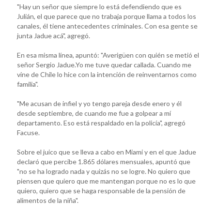
"Hay un señor que siempre lo está defendiendo que es
Julián, el que parece que no trabaja porque llama a todos los
canales, él tiene antecedentes criminales. Con esa gente se
junta Jadue acá", agregó.
En esa misma línea, apuntó: "Averigüen con quién se metió el
señor Sergio Jadue.Yo me tuve quedar callada. Cuando me
vine de Chile lo hice con la intención de reinventarnos como
familia".
"Me acusan de infiel y yo tengo pareja desde enero y él
desde septiembre, de cuando me fue a golpear a mí
departamento. Eso está respaldado en la policía", agregó
Facuse.
Sobre el juico que se lleva a cabo en Miami y en el que Jadue
declaró que percibe 1.865 dólares mensuales, apuntó que
"no se ha logrado nada y quizás no se logre. No quiero que
piensen que quiero que me mantengan porque no es lo que
quiero, quiero que se haga responsable de la pensión de
alimentos de la niña".