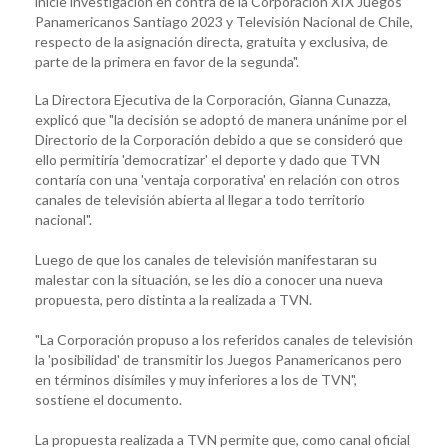
inicie investigación en contra de la Corporación XIX Juegos
Panamericanos Santiago 2023 y Televisión Nacional de Chile,
respecto de la asignación directa, gratuita y exclusiva, de
parte de la primera en favor de la segunda".
La Directora Ejecutiva de la Corporación, Gianna Cunazza,
explicó que "la decisión se adoptó de manera unánime por el
Directorio de la Corporación debido a que se consideró que
ello permitiría 'democratizar' el deporte y dado que TVN
contaría con una 'ventaja corporativa' en relación con otros
canales de televisión abierta al llegar a todo territorio
nacional".
Luego de que los canales de televisión manifestaran su
malestar con la situación, se les dio a conocer una nueva
propuesta, pero distinta a la realizada a TVN.
"La Corporación propuso a los referidos canales de televisión
la 'posibilidad' de transmitir los Juegos Panamericanos pero
en términos disímiles y muy inferiores a los de TVN",
sostiene el documento.
La propuesta realizada a TVN permite que, como canal oficial