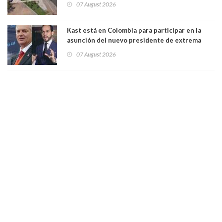
07 August 2026
Kast está en Colombia para participar en la
asunción del nuevo presidente de extrema
derecha Abelardo de la Espriella
07 August 2026