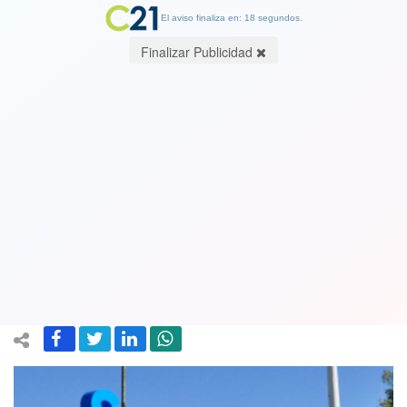
El aviso finaliza en: 18 segundos.
Finalizar Publicidad
Sigue polémica por transmisión de
Juegos Panamericanos: Canal 13
recurre a la FNE y solicita
investigación por asignación a TVN
19 December 2022