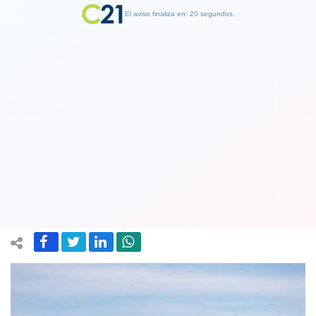
El aviso finaliza en: 19 segundos.
Finalizar Publicidad
Descubre el Maule promueve el
turismo en la costa maulina junto
Asociación de Guías de Turismo
25 July 2024