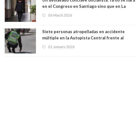
en el Congreso en Santiago sino que en La
Moneda. Radicales, humanistas, regionalistas y
06 March 2026
la DC no asistirán
Siete personas atropelladas en accidente
múltiple en la Autopista Central frente al
centro de Justicia en Santiago. Chocaron seis
01 January 2026
vehículos