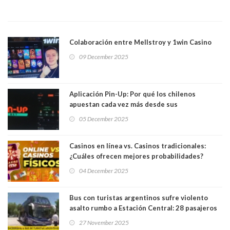
Colaboración entre Mellstroy y 1win Casino
09 December 2025
Aplicación Pin-Up: Por qué los chilenos
apuestan cada vez más desde sus
Smartphones
05 December 2025
Casinos en línea vs. Casinos tradicionales:
¿Cuáles ofrecen mejores probabilidades?
04 December 2025
Bus con turistas argentinos sufre violento
asalto rumbo a Estación Central: 28 pasajeros
fueron víctimas de robo
27 November 2025