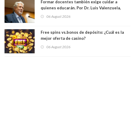
Formar docentes también exige cuidar a
quienes educarán. Por Dr. Luis Valenzuela,
Patricia Bravo Rojas, Francisca Paudif Carcamo,
06 August 2026
Académicos U. Católica Silva Henríquez
Free spins vs.bonos de depósito: ¿Cuál es la
mejor oferta de casino?
06 August 2026