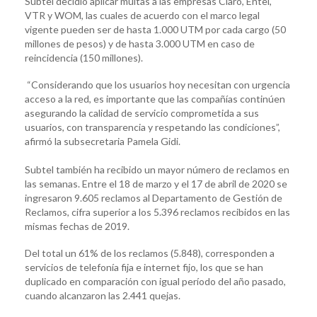
Subtel decidió aplicar multas a las empresas Claro, Entel,
VTR y WOM, las cuales de acuerdo con el marco legal
vigente pueden ser de hasta 1.000 UTM por cada cargo (50
millones de pesos) y de hasta 3.000 UTM en caso de
reincidencia (150 millones).
“Considerando que los usuarios hoy necesitan con urgencia
acceso a la red, es importante que las compañías continúen
asegurando la calidad de servicio comprometida a sus
usuarios, con transparencia y respetando las condiciones”,
afirmó la subsecretaria Pamela Gidi.
Subtel también ha recibido un mayor número de reclamos en
las semanas. Entre el 18 de marzo y el 17 de abril de 2020 se
ingresaron 9.605 reclamos al Departamento de Gestión de
Reclamos, cifra superior a los 5.396 reclamos recibidos en las
mismas fechas de 2019.
Del total un 61% de los reclamos (5.848), corresponden a
servicios de telefonía fija e internet fijo, los que se han
duplicado en comparación con igual período del año pasado,
cuando alcanzaron las 2.441 quejas.