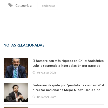
Categorias:
Tendencias
NOTAS RELACIONADAS
El hombre con más riqueza en Chile: Andrónico
Luksic responde a interpelación por pago de
contribuciones: “Voy a seguir pagando hasta el
06 August 2026
día que me muera”
Gobierno despide por “pérdida de confianza” al
director nacional de Mejor Niñez. Había sido
elegido por Alta Dirección Pública
06 August 2026