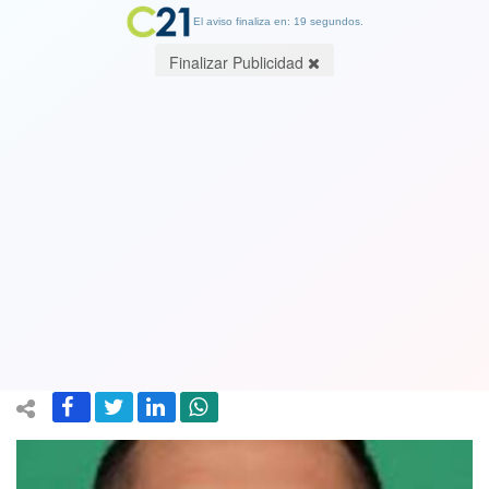
El aviso finaliza en: 19 segundos.
Finalizar Publicidad
También es venezolano: Carabineros
detiene a tercer sospechoso por
muerte de suboficial mayor Daniel
Palma
13 April 2023