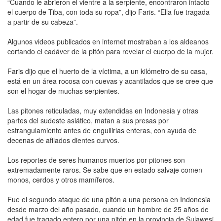
“Cuando le abrieron el vientre a la serpiente, encontraron intacto
el cuerpo de Tiba, con toda su ropa”, dijo Faris. “Ella fue tragada
a partir de su cabeza”.
Algunos videos publicados en internet mostraban a los aldeanos
cortando el cadáver de la pitón para revelar el cuerpo de la mujer.
Faris dijo que el huerto de la ví­ctima, a un kilómetro de su casa,
está en un área rocosa con cuevas y acantilados que se cree que
son el hogar de muchas serpientes.
Las pitones reticuladas, muy extendidas en Indonesia y otras
partes del sudeste asiático, matan a sus presas por
estrangulamiento antes de engullirlas enteras, con ayuda de
decenas de afilados dientes curvos.
Los reportes de seres humanos muertos por pitones son
extremadamente raros. Se sabe que en estado salvaje comen
monos, cerdos y otros mamí­feros.
Fue el segundo ataque de una pitón a una persona en Indonesia
desde marzo del año pasado, cuando un hombre de 25 años de
edad fue tragado entero por una pitón en la provincia de Sulawesi