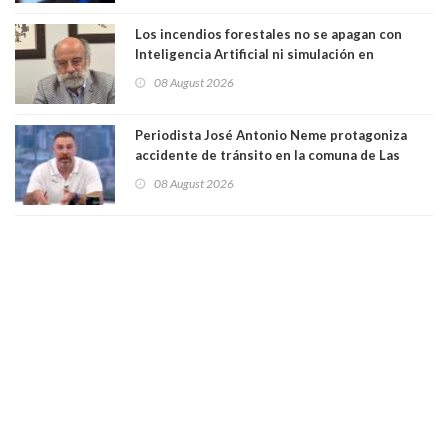
Los incendios forestales no se apagan con
Inteligencia Artificial ni simulación en
computadores. Por Herbert Haltenhoff,
08 August 2026
Magister en Asentamientos Humanos PUC
Periodista José Antonio Neme protagoniza
accidente de tránsito en la comuna de Las
Condes. Queda apercibido ante la fiscalía
08 August 2026