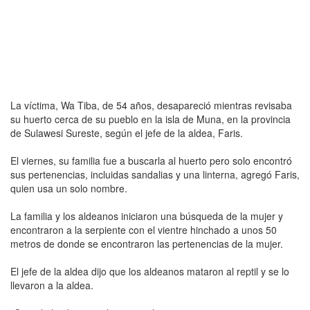
La ví­ctima, Wa Tiba, de 54 años, desapareció mientras revisaba
su huerto cerca de su pueblo en la isla de Muna, en la provincia
de Sulawesi Sureste, según el jefe de la aldea, Faris.
El viernes, su familia fue a buscarla al huerto pero solo encontró
sus pertenencias, incluidas sandalias y una linterna, agregó Faris,
quien usa un solo nombre.
La familia y los aldeanos iniciaron una búsqueda de la mujer y
encontraron a la serpiente con el vientre hinchado a unos 50
metros de donde se encontraron las pertenencias de la mujer.
El jefe de la aldea dijo que los aldeanos mataron al reptil y se lo
llevaron a la aldea.