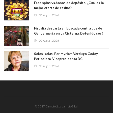
Free spins vs.bonos de depósito: ¿Cuál es la
mejor oferta de casino?
06 August 2026
Fiscalía descarta emboscada contra bus de
Gendarmería en La Cisterna: Detenido será
formalizado por robo
05 August 2026
Solos, solas. Por Myriam Verdugo Godoy.
Periodista, Vicepresidenta DC
05 August 2026
© 2017 Cambio 21 / cambio21.cl