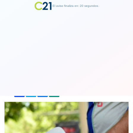
El aviso finaliza en: 19 segundos.
Finalizar Publicidad
Todas las bencinas vuelven a caer en
el último reajuste de 2022
28 December 2022