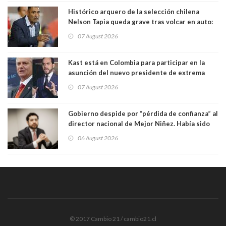
Histórico arquero de la selección chilena
Nelson Tapia queda grave tras volcar en auto:
manejaba en estado de ebriedad
07 August 2026
Kast está en Colombia para participar en la
asunción del nuevo presidente de extrema
derecha Abelardo de la Espriella
07 August 2026
Gobierno despide por “pérdida de confianza” al
director nacional de Mejor Niñez. Había sido
elegido por Alta Dirección Pública
06 August 2026
© 2017 Cambio 21 / cambio21.cl