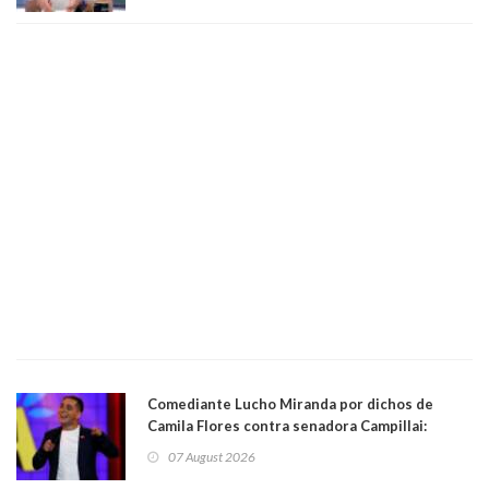
Comediante Lucho Miranda por dichos de
Camila Flores contra senadora Campillai:
"Pensar que todo se consigue por pena es una
07 August 2026
forma de quitar dignidad"