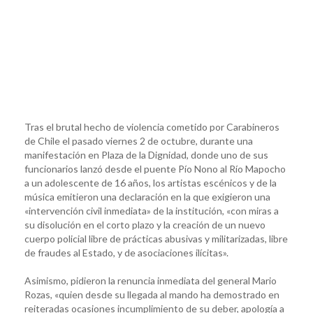
Tras el brutal hecho de violencia cometido por Carabineros
de Chile el pasado viernes 2 de octubre, durante una
manifestación en Plaza de la Dignidad, donde uno de sus
funcionarios lanzó desde el puente Pío Nono al Río Mapocho
a un adolescente de 16 años, los artistas escénicos y de la
música emitieron una declaración en la que exigieron una
«intervención civil inmediata» de la institución, «con miras a
su disolución en el corto plazo y la creación de un nuevo
cuerpo policial libre de prácticas abusivas y militarizadas, libre
de fraudes al Estado, y de asociaciones ilícitas».
Asimismo, pidieron la renuncia inmediata del general Mario
Rozas, «quien desde su llegada al mando ha demostrado en
reiteradas ocasiones incumplimiento de su deber, apología a