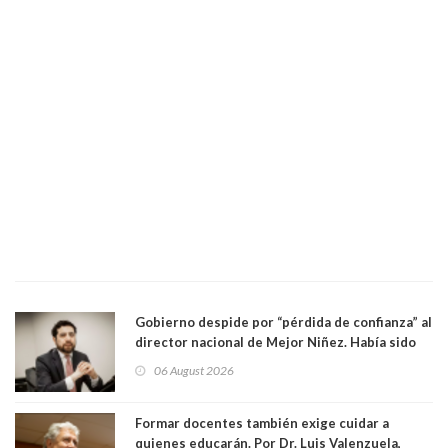
Gobierno despide por “pérdida de confianza” al
director nacional de Mejor Niñez. Había sido
elegido por Alta Dirección Pública
06 August 2026
Formar docentes también exige cuidar a
quienes educarán. Por Dr. Luis Valenzuela,