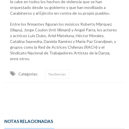
le cabe en todos los hechos de violencia que se han
orquestado desde su gobierno y que han movilizado a
Carabineros y al Ejército en contra de su propio pueblo».
Entre los firmantes figuran los músicos Roberto Márquez
(Illapu), Jorge Coulon (Inti Illimani) y Angel Parra, los actores
y actrices Luis Dubo, Ariel Mateluna, Héctor Morales,
Catalina Saavedra, Daniela Ramírez y María Paz Grandjean, y
grupos como la Red de Actrices Chilenas (RACH) y el
Sindicato Nacional de Trabajadores Artistas de la Danza,
enre otros.
Categorias:
Tendencias
NOTAS RELACIONADAS