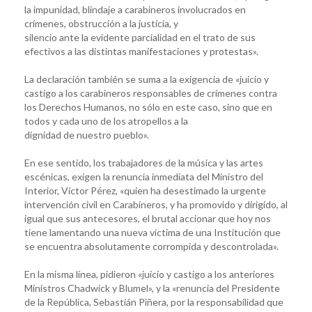
la impunidad, blindaje a carabineros involucrados en
crímenes, obstrucción a la justicia, y
silencio ante la evidente parcialidad en el trato de sus
efectivos a las distintas manifestaciones y protestas».
La declaración también se suma a la exigencia de «juicio y
castigo a los carabineros responsables de crímenes contra
los Derechos Humanos, no sólo en este caso, sino que en
todos y cada uno de los atropellos a la
dignidad de nuestro pueblo».
En ese sentido, los trabajadores de la música y las artes
escénicas, exigen la renuncia inmediata del Ministro del
Interior, Víctor Pérez, «quien ha desestimado la urgente
intervención civil en Carabineros, y ha promovido y dirigido, al
igual que sus antecesores, el brutal accionar que hoy nos
tiene lamentando una nueva víctima de una Institución que
se encuentra absolutamente corrompida y descontrolada».
En la misma línea, pidieron «juicio y castigo a los anteriores
Ministros Chadwick y Blumel», y la «renuncia del Presidente
de la República, Sebastián Piñera, por la responsabilidad que