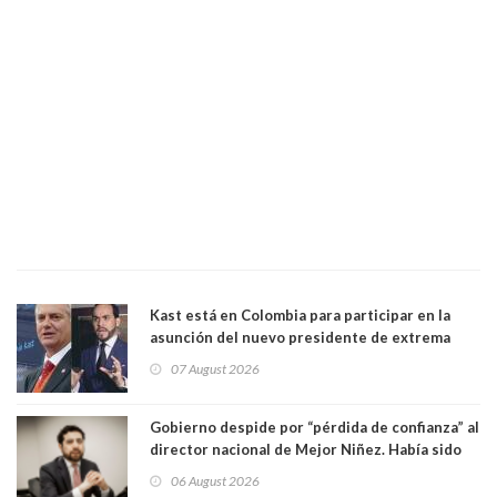
Kast está en Colombia para participar en la
asunción del nuevo presidente de extrema
derecha Abelardo de la Espriella
07 August 2026
Gobierno despide por “pérdida de confianza” al
director nacional de Mejor Niñez. Había sido
elegido por Alta Dirección Pública
06 August 2026