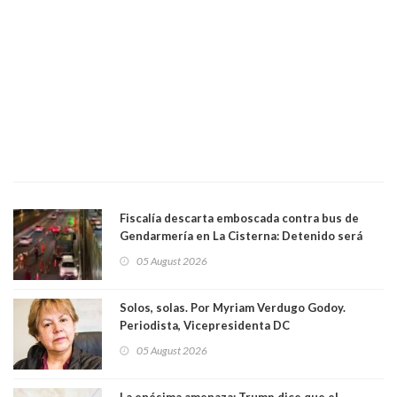
Fiscalía descarta emboscada contra bus de
Gendarmería en La Cisterna: Detenido será
formalizado por robo
05 August 2026
Solos, solas. Por Myriam Verdugo Godoy.
Periodista, Vicepresidenta DC
05 August 2026
La enésima amenaza: Trump dice que el