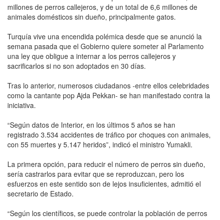
millones de perros callejeros, y de un total de 6,6 millones de
animales domésticos sin dueño, principalmente gatos.
Turquía vive una encendida polémica desde que se anunció la
semana pasada que el Gobierno quiere someter al Parlamento
una ley que obligue a internar a los perros callejeros y
sacrificarlos si no son adoptados en 30 días.
Tras lo anterior, numerosos ciudadanos -entre ellos celebridades
como la cantante pop Ajda Pekkan- se han manifestado contra la
iniciativa.
“Según datos de Interior, en los últimos 5 años se han
registrado 3.534 accidentes de tráfico por choques con animales,
con 55 muertes y 5.147 heridos”, indicó el ministro Yumakli.
La primera opción, para reducir el número de perros sin dueño,
sería castrarlos para evitar que se reproduzcan, pero los
esfuerzos en este sentido son de lejos insuficientes, admitió el
secretario de Estado.
“Según los científicos, se puede controlar la población de perros