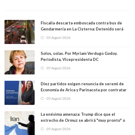
Fiscalía descarta emboscada contra bus de
Gendarmería en La Cisterna: Detenido será
formalizado por robo
05 August 2026
Solos, solas. Por Myriam Verdugo Godoy.
Periodista, Vicepresidenta DC
05 August 2026
Diez partidos exigen renuncia de seremi de
Economía de Arica y Parinacota por contratar
solo a militantes del Gobierno. Entre ellas hay
05 August 2026
una militante de RN, detenida con 47 kilos de
droga
La enésima amenaza: Trump dice que el
estrecho de Ormuz se abrirá "muy pronto" o
Irán será "golpeado muy duramente"
05 August 2026