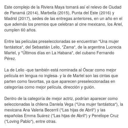
Este complejo de la Riviera Maya tomará así el relevo de Ciudad
de Panamá (2014), Marbella (2015), Punta del Este (2016) y
Madrid (2017), sedes de las entregas anteriores, en un año en el
que además los premios que celebran al cine mexicano, los Ariel,
cumplen 60 años.
Entre las películas preseleccionadas se encuentran "Una mujer
fantástica", del Sebastián Lelio, "Zama", de la argentina Lucrecia
Martel, y "Últimos días en La Habana", del cubano Fernando
Pérez.
La de Lelio -que también está nominada al Óscar como mejor
película en lengua no inglesa- y la de Martel son las cintas que
parten como favoritas, ya que aparecen preseleccionadas en
categorías como mejor película, dirección y guión.
Dentro de la categoría de mejor actriz, podrían aparecer como
seleccionadas la chilena Daniela Vega ("Una mujer fantástica"), la
mexicana Ana Valeria Becerril ("Las hijas de Abril") y las
españolas Emma Suárez ("Las hijas de Abril") y Penélope Cruz
("Loving Pablo"), entre otras.