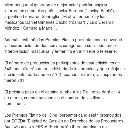
Mientras que al galardón de mejor actor podrían aspirar
intérpretes como el español Javier Bardem ("Loving Pablo"), el
argentino Leonardo Sbaraglia ("El otro hermano") y los
mexicanos Daniel Giménez Cacho ("Zama") y Luis Gerardo
Méndez ("Camino a Marte").
Además, este año los Premios Platino presentan como novedad
la incorporación de dos nuevas categorías a su listado: mejor
interpretación masculina y femenina en miniserie o teleserie.
El número de producciones participantes de esta edición es de
848, una cifra récord en la historia de los premios y que refleja su
crecimiento, dado que en 2014, cuando iniciaron, las aspirantes
fueron 701.
El próximo paso en el camino rumbo a los Platino se dará el 14
de marzo, cuando se conozca el nombre de los filmes
nominados.
Los Premios Platino del Cine Iberoamericano están promovidos
por EGEDA (Entidad de Gestión de Derechos de los Productores
Audiovisuales) y FIPCA (Federación Iberoamericana de