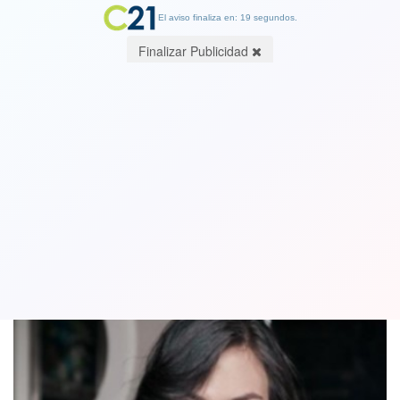
El aviso finaliza en: 19 segundos.
Finalizar Publicidad
"Una Mujer Fantástica" corre como
favorita en los Premios Platino
20 February 2018