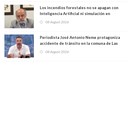
Los incendios forestales no se apagan con
Inteligencia Artificial ni simulación en
computadores. Por Herbert Haltenhoff,
08 August 2026
Magister en Asentamientos Humanos PUC
Periodista José Antonio Neme protagoniza
accidente de tránsito en la comuna de Las
Condes. Queda apercibido ante la fiscalía
08 August 2026