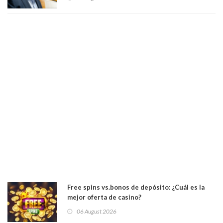
Académicos U. Católica Silva Henríquez
Free spins vs.bonos de depósito: ¿Cuál es la
mejor oferta de casino?
06 August 2026