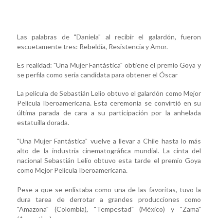
Las palabras de "Daniela" al recibir el galardón, fueron
escuetamente tres: Rebeldía, Resistencia y Amor.
Es realidad: "Una Mujer Fantástica" obtiene el premio Goya y
se perfila como seria candidata para obtener el Óscar
La película de Sebastián Lelio obtuvo el galardón como Mejor
Película Iberoamericana. Esta ceremonia se convirtió en su
última parada de cara a su participación por la anhelada
estatuilla dorada.
"Una Mujer Fantástica" vuelve a llevar a Chile hasta lo más
alto de la industria cinematográfica mundial. La cinta del
nacional Sebastián Lelio obtuvo esta tarde el premio Goya
como Mejor Película Iberoamericana.
Pese a que se enlistaba como una de las favoritas, tuvo la
dura tarea de derrotar a grandes producciones como
"Amazona" (Colombia), "Tempestad" (México) y "Zama"