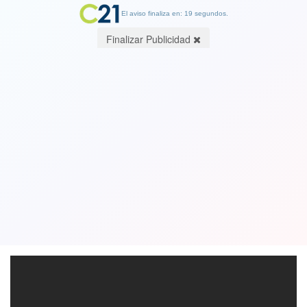
El aviso finaliza en: 19 segundos.
Finalizar Publicidad
"Una mujer" fantástica obtiene
premio Goya y se transforma en
candidata al Óscar
03 February 2018