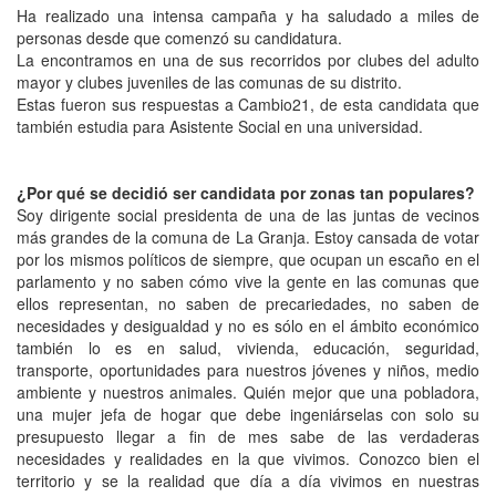
Ha realizado una intensa campaña y ha saludado a miles de
personas desde que comenzó su candidatura.
La encontramos en una de sus recorridos por clubes del adulto
mayor y clubes juveniles de las comunas de su distrito.
Estas fueron sus respuestas a Cambio21, de esta candidata que
también estudia para Asistente Social en una universidad.
¿Por qué se decidió ser candidata por zonas tan populares?
Soy dirigente social presidenta de una de las juntas de vecinos
más grandes de la comuna de La Granja. Estoy cansada de votar
por los mismos políticos de siempre, que ocupan un escaño en el
parlamento y no saben cómo vive la gente en las comunas que
ellos representan, no saben de precariedades, no saben de
necesidades y desigualdad y no es sólo en el ámbito económico
también lo es en salud, vivienda, educación, seguridad,
transporte, oportunidades para nuestros jóvenes y niños, medio
ambiente y nuestros animales. Quién mejor que una pobladora,
una mujer jefa de hogar que debe ingeniárselas con solo su
presupuesto llegar a fin de mes sabe de las verdaderas
necesidades y realidades en la que vivimos. Conozco bien el
territorio y se la realidad que día a día vivimos en nuestras