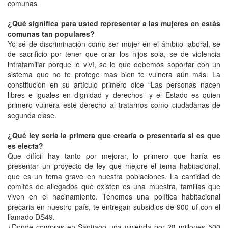
comunas
¿Qué significa para usted representar a las mujeres en estás
comunas tan populares?
Yo sé de discriminación como ser mujer en el ámbito laboral, se
de sacrificio por tener que criar los hijos sola, se de violencia
intrafamiliar porque lo viví, se lo que debemos soportar con un
sistema que no te protege mas bien te vulnera aún más. La
constitución en su artículo primero dice “Las personas nacen
libres e iguales en dignidad y derechos” y el Estado es quien
primero vulnera este derecho al tratarnos como ciudadanas de
segunda clase.
¿Qué ley sería la primera que crearía o presentaría si es que
es electa?
Que difícil hay tanto por mejorar, lo primero que haría es
presentar un proyecto de ley que mejore el tema habitacional,
que es un tema grave en nuestra poblaciones. La cantidad de
comités de allegados que existen es una muestra, familias que
viven en el hacinamiento. Tenemos una política habitacional
precaria en nuestro país, te entregan subsidios de 900 uf con el
llamado DS49.
¿Donde compras en Santiago una vivienda por 28 millones 500