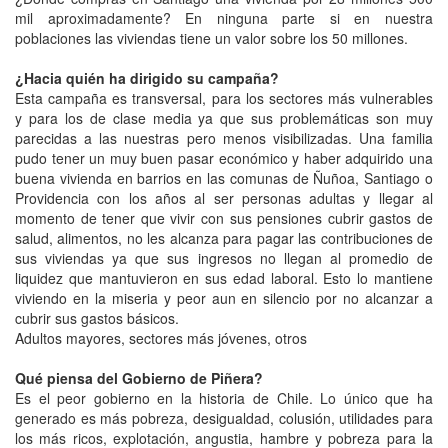
mil aproximadamente? En ninguna parte si en nuestra
poblaciones las viviendas tiene un valor sobre los 50 millones.
¿Hacia quién ha dirigido su campaña?
Esta campaña es transversal, para los sectores más vulnerables
y para los de clase media ya que sus problemáticas son muy
parecidas a las nuestras pero menos visibilizadas. Una familia
pudo tener un muy buen pasar económico y haber adquirido una
buena vivienda en barrios en las comunas de Ñuñoa, Santiago o
Providencia con los años al ser personas adultas y llegar al
momento de tener que vivir con sus pensiones cubrir gastos de
salud, alimentos, no les alcanza para pagar las contribuciones de
sus viviendas ya que sus ingresos no llegan al promedio de
liquidez que mantuvieron en sus edad laboral. Esto lo mantiene
viviendo en la miseria y peor aun en silencio por no alcanzar a
cubrir sus gastos básicos.
Adultos mayores, sectores más jóvenes, otros
Qué piensa del Gobierno de Piñera?
Es el peor gobierno en la historia de Chile. Lo único que ha
generado es más pobreza, desigualdad, colusión, utilidades para
los más ricos, explotación, angustia, hambre y pobreza para la