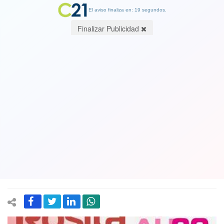
El aviso finaliza en: 19 segundos.
Finalizar Publicidad
Una pobladora que quiere ser
Diputada: Rosa Valenzuela, presidenta
de juntas de vecinos y organizadora de
ollas comunes va por el distrito 10 en
la Metropolitana
11 November 2021