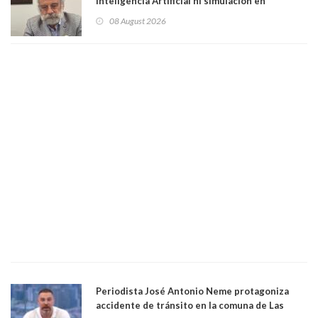
Inteligencia Artificial ni simulación en
computadores. Por Herbert Haltenhoff,
08 August 2026
Magister en Asentamientos Humanos PUC
Periodista José Antonio Neme protagoniza
accidente de tránsito en la comuna de Las