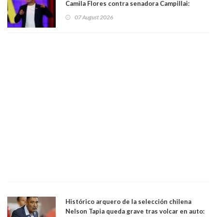
Camila Flores contra senadora Campillai:
"Pensar que todo se consigue por pena es una
07 August 2026
forma de quitar dignidad"
Histórico arquero de la selección chilena
Nelson Tapia queda grave tras volcar en auto: