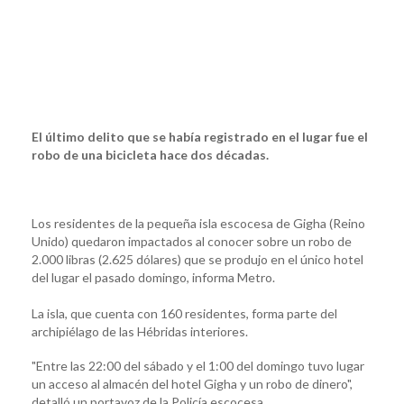
El último delito que se había registrado en el lugar fue el
robo de una bicicleta hace dos décadas.
Los residentes de la pequeña isla escocesa de Gigha (Reino
Unido) quedaron impactados al conocer sobre un robo de
2.000 libras (2.625 dólares) que se produjo en el único hotel
del lugar el pasado domingo, informa Metro.
La isla, que cuenta con 160 residentes, forma parte del
archipiélago de las Hébridas interiores.
"Entre las 22:00 del sábado y el 1:00 del domingo tuvo lugar
un acceso al almacén del hotel Gigha y un robo de dinero",
detalló un portavoz de la Policía escocesa.