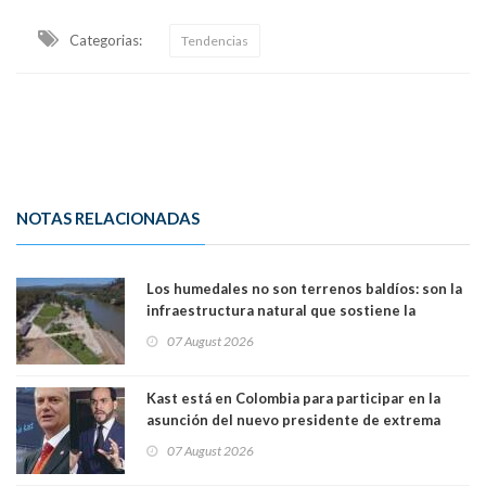
Categorias:
Tendencias
NOTAS RELACIONADAS
Los humedales no son terrenos baldíos: son la
infraestructura natural que sostiene la
vida. Por Alfredo Peña, Periodista
07 August 2026
Kast está en Colombia para participar en la
asunción del nuevo presidente de extrema
derecha Abelardo de la Espriella
07 August 2026