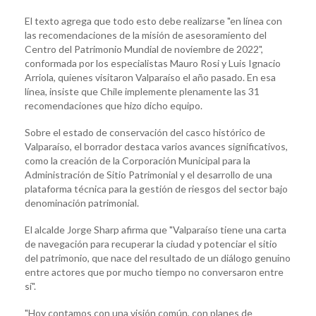
El texto agrega que todo esto debe realizarse "en línea con
las recomendaciones de la misión de asesoramiento del
Centro del Patrimonio Mundial de noviembre de 2022",
conformada por los especialistas Mauro Rosi y Luis Ignacio
Arriola, quienes visitaron Valparaíso el año pasado. En esa
línea, insiste que Chile implemente plenamente las 31
recomendaciones que hizo dicho equipo.
Sobre el estado de conservación del casco histórico de
Valparaíso, el borrador destaca varios avances significativos,
como la creación de la Corporación Municipal para la
Administración de Sitio Patrimonial y el desarrollo de una
plataforma técnica para la gestión de riesgos del sector bajo
denominación patrimonial.
El alcalde Jorge Sharp afirma que "Valparaíso tiene una carta
de navegación para recuperar la ciudad y potenciar el sitio
del patrimonio, que nace del resultado de un diálogo genuino
entre actores que por mucho tiempo no conversaron entre
sí".
"Hoy contamos con una visión común, con planes de