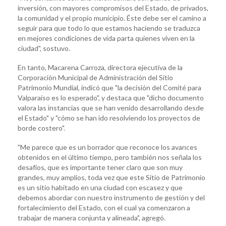
inversión, con mayores compromisos del Estado, de privados,
la comunidad y el propio municipio. Éste debe ser el camino a
seguir para que todo lo que estamos haciendo se traduzca
en mejores condiciones de vida parta quienes viven en la
ciudad", sostuvo.
En tanto, Macarena Carroza, directora ejecutiva de la
Corporación Municipal de Administración del Sitio
Patrimonio Mundial, indicó que "la decisión del Comité para
Valparaíso es lo esperado", y destaca que "dicho documento
valora las instancias que se han venido desarrollando desde
el Estado" y "cómo se han ido resolviendo los proyectos de
borde costero".
"Me parece que es un borrador que reconoce los avances
obtenidos en el último tiempo, pero también nos señala los
desafíos, que es importante tener claro que son muy
grandes, muy amplios, toda vez que este Sitio de Patrimonio
es un sitio habitado en una ciudad con escasez y que
debemos abordar con nuestro instrumento de gestión y del
fortalecimiento del Estado, con el cual ya comenzaron a
trabajar de manera conjunta y alineada", agregó.