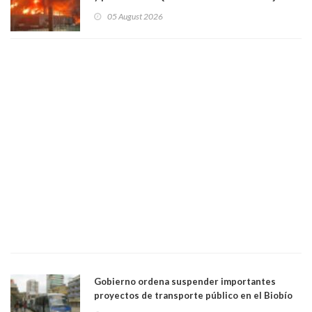
intensamente y alcaldesa suspendió las clases
05 August 2026
Gobierno ordena suspender importantes
proyectos de transporte público en el Biobío