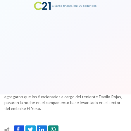
El aviso finaliza en: 19 segundos.
Finalizar Publicidad
Universitarios perdidos en Cajón del
Maipo: GOPE inicia labores de
búsqueda en el cerro Mesón Alto
01 December 2017
Así fue informado esta mañana desde la institución, desde donde
agregaron que los funcionarios a cargo del teniente Danilo Rojas,
pasaron la noche en el campamento base levantado en el sector
del embalse El Yeso.