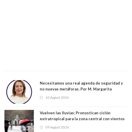
Necesitamos una real agenda de seguridad y
no nuevas metáforas. Por M. Margarita
Indo,Profesora, Presidenta DC Metrop.
10 August 2026
Vuelven las lluvias: Pronostican ciclón
extratropical para la zona central con vientos
de 70 km/h
09 August 2026