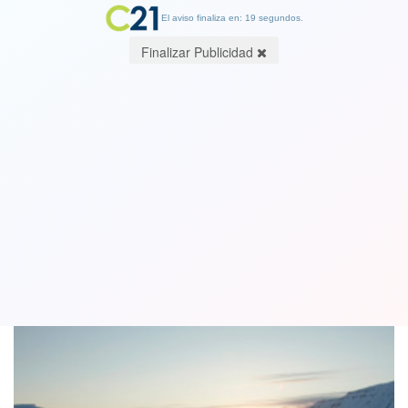
El aviso finaliza en: 19 segundos.
Finalizar Publicidad
Unos misteriosos agujeros en el hielo
del Ártico desconciertan a la NASA
24 April 2018