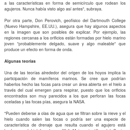
a las características en forma de semicírculo que rodean los
agujeros. Nunca había visto algo así antes", subraya.
Por otra parte, Don Perovich, geofísico del Dartmouth College
(Nuevo Hampshire, EE.UU.), asegura que hay algunos aspectos
en la imagen que son posibles de explicar. Por ejemplo, las
regiones cercanas a los orificios están formadas por hielo marino
joven "probablemente delgado, suave y algo maleable" que
produce un efecto en forma de onda.
Algunas teorías
Una de las teorías alrededor del origen de los hoyos implica la
participación de mamíferos marinos. Se cree que podrían
haberlos hecho las focas para crear un área abierta en el hielo a
través del cual emergen para respirar, puesto que los orificios
encontrados son muy parecidos a los que perforan las focas
oceladas y las focas pías, asegura la NASA.
"Pueden deberse a olas de agua que se filtran sobre la nieve y el
hielo cuando salen las focas o podría ser una especie de
característica de drenaje que resulta cuando el agujero está