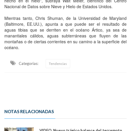
hecho en el hielo", subraya Walt Meier, científico del Centro
Nacional de Datos sobre Nieve y Hielo de Estados Unidos.
Mientras tanto, Chris Shuman, de la Universidad de Maryland
(Baltimore, EE.UU.), apunta a que puede ser el resultado de
aguas tibias que se derriten en el océano Ártico, ya sea de
manantiales cálidos, aguas subterráneas que fluyen de las
montañas o de ciertas corrientes en su camino a la superficie del
océano.
Categorias:
Tendencias
NOTAS RELACIONADAS
VIDEO. Nuevo trágico balance del terremoto