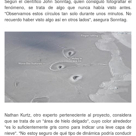
Según el científico John Sonntag, quien consiguió fotografiar el
fenómeno, se trata de algo que nunca había visto antes.
"Observamos estos círculos tan solo durante unos minutos. No
recuerdo haber visto algo así en otros lados", asegura Sonntag.
Nathan Kurtz, otro experto perteneciente al proyecto, considera
que se trata de un "área de hielo delgado", cuyo color alrededor
"es lo suficientemente gris como para indicar una leve capa de
nieve". "No estoy seguro de qué tipo de dinámica podría conducir