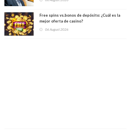
Académicos U. Católica Silva Henríquez
Free spins vs.bonos de depósito: ¿Cuál es la
mejor oferta de casino?
06 August 2026