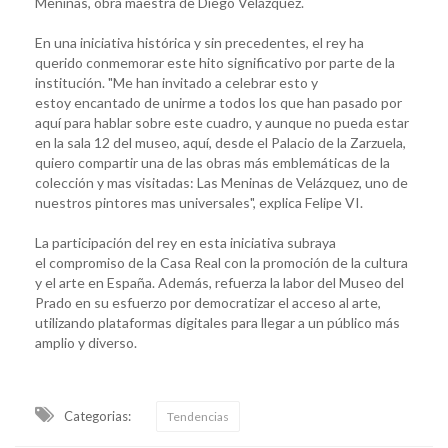
Meninas, obra maestra de Diego Velázquez.
En una iniciativa histórica y sin precedentes, el rey ha
querido conmemorar este hito significativo por parte de la
institución. "Me han invitado a celebrar esto y
estoy encantado de unirme a todos los que han pasado por
aquí para hablar sobre este cuadro, y aunque no pueda estar
en la sala 12 del museo, aquí, desde el Palacio de la Zarzuela,
quiero compartir una de las obras más emblemáticas de la
colección y mas visitadas: Las Meninas de Velázquez, uno de
nuestros pintores mas universales", explica Felipe VI.
La participación del rey en esta iniciativa subraya
el compromiso de la Casa Real con la promoción de la cultura
y el arte en España. Además, refuerza la labor del Museo del
Prado en su esfuerzo por democratizar el acceso al arte,
utilizando plataformas digitales para llegar a un público más
amplio y diverso.
Categorias:
Tendencias