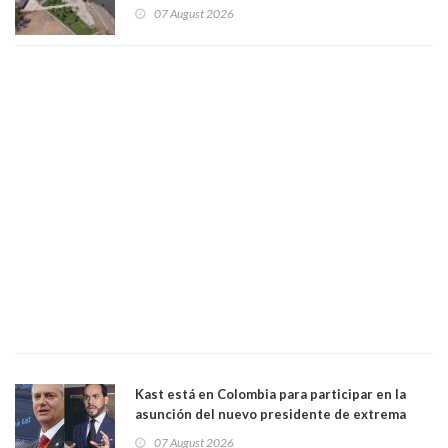
vida. Por Alfredo Peña, Periodista
07 August 2026
Kast está en Colombia para participar en la
asunción del nuevo presidente de extrema
derecha Abelardo de la Espriella
07 August 2026